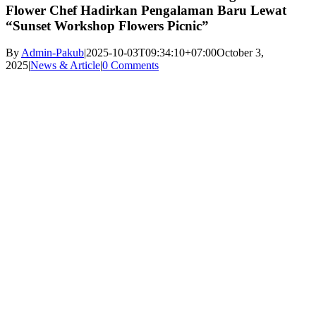
Flower Chef Hadirkan Pengalaman Baru Lewat
“Sunset Workshop Flowers Picnic”
By
Admin-Pakub
|
2025-10-03T09:34:10+07:00
October 3,
2025
|
News & Article
|
0 Comments