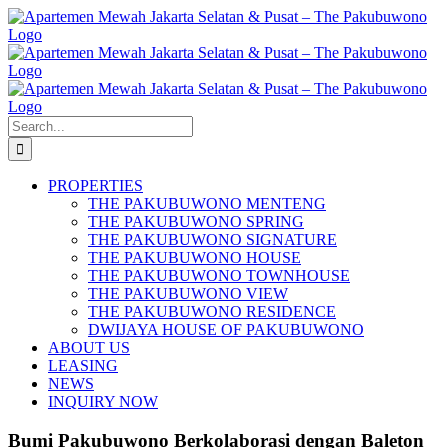
Skip
to
content
Search
for:
PROPERTIES
THE PAKUBUWONO MENTENG
THE PAKUBUWONO SPRING
THE PAKUBUWONO SIGNATURE
THE PAKUBUWONO HOUSE
THE PAKUBUWONO TOWNHOUSE
THE PAKUBUWONO VIEW
THE PAKUBUWONO RESIDENCE
DWIJAYA HOUSE OF PAKUBUWONO
ABOUT US
LEASING
NEWS
INQUIRY NOW
Bumi Pakubuwono Berkolaborasi dengan Baleton