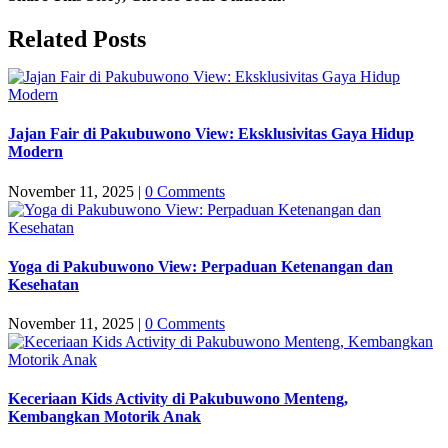
Facebook
Twitter
LinkedIn
WhatsApp
Email
Related Posts
Jajan Fair di Pakubuwono View: Eksklusivitas Gaya Hidup
Modern
November 11, 2025
|
0 Comments
Yoga di Pakubuwono View: Perpaduan Ketenangan dan
Kesehatan
November 11, 2025
|
0 Comments
Keceriaan Kids Activity di Pakubuwono Menteng,
Kembangkan Motorik Anak