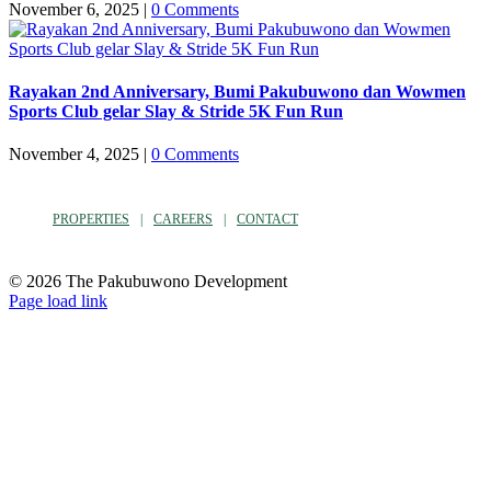
November 6, 2025
|
0 Comments
Rayakan 2nd Anniversary, Bumi Pakubuwono dan Wowmen
Sports Club gelar Slay & Stride 5K Fun Run
November 4, 2025
|
0 Comments
PROPERTIES
CAREERS
CONTACT
© 2026 The Pakubuwono Development
Facebook
Instagram
YouTube
Page load link