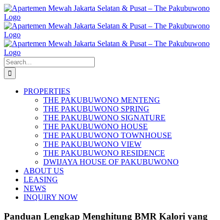
Skip
to
content
Search
for:
PROPERTIES
THE PAKUBUWONO MENTENG
THE PAKUBUWONO SPRING
THE PAKUBUWONO SIGNATURE
THE PAKUBUWONO HOUSE
THE PAKUBUWONO TOWNHOUSE
THE PAKUBUWONO VIEW
THE PAKUBUWONO RESIDENCE
DWIJAYA HOUSE OF PAKUBUWONO
ABOUT US
LEASING
NEWS
INQUIRY NOW
Panduan Lengkap Menghitung BMR Kalori yang