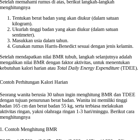
Setelah memahami rumus di atas, berikut langkah-langkah
menghitungnya
Tentukan berat badan yang akan diukur (dalam satuan
kilogram).
Ukurlah tinggi badan yang akan diukur (dalam satuan
sentimeter).
Masukkan usia dalam tahun.
Gunakan rumus Harris-Benedict sesuai dengan jenis kelamin.
Setelah mendapatkan nilai BMR tubuh, langkah selanjutnya adalah
mengalikan nilai BMR dengan faktor aktivitas, untuk menentukan
kebutuhan kalori harian atau
Total Daily Energy Expenditure
(TDEE).
Contoh Perhitungan Kalori Harian
Seorang wanita berusia 30 tahun ingin menghitung BMR dan TDEE
dengan tujuan penurunan berat badan. Wanita ini memiliki tinggi
badan 165 cm dan berat badan 55 kg, serta terbiasa melakukan
aktivitas ringan, yakni olahraga ringan 1-3 hari/minggu. Berikut cara
menghitungnya
1. Contoh Menghitung BMR​