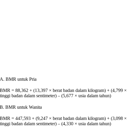
A. BMR untuk Pria
BMR = 88,362 + (13,397 × berat badan dalam kilogram) + (4,799 ×
tinggi badan dalam sentimeter) – (5,677 × usia dalam tahun)
B. BMR untuk Wanita
BMR = 447,593 + (9,247 × berat badan dalam kilogram) + (3,098 ×
tinggi badan dalam sentimeter) – (4,330 × usia dalam tahun)