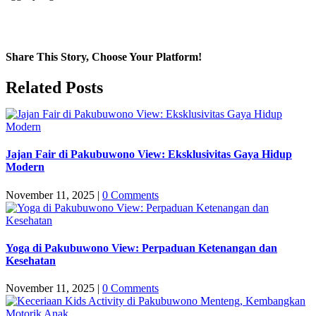
Share This Story, Choose Your Platform!
Facebook
Twitter
LinkedIn
WhatsApp
Email
Related Posts
Jajan Fair di Pakubuwono View: Eksklusivitas Gaya Hidup
Modern
November 11, 2025
|
0 Comments
Yoga di Pakubuwono View: Perpaduan Ketenangan dan
Kesehatan
November 11, 2025
|
0 Comments