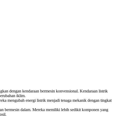
ngkan dengan kendaraan bermesin konvensional. Kendaraan listrik
erubahan iklim.
reka mengubah energi listrik menjadi tenaga mekanik dengan tingkat
raan bermesin dalam. Mereka memiliki lebih sedikit komponen yang
sil.