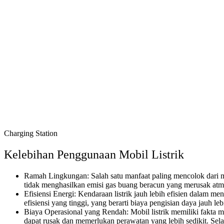
Charging Station
Kelebihan Penggunaan Mobil Listrik
Ramah Lingkungan: Salah satu manfaat paling mencolok dari mo
tidak menghasilkan emisi gas buang beracun yang merusak atm
Efisiensi Energi: Kendaraan listrik jauh lebih efisien dalam
efisiensi yang tinggi, yang berarti biaya pengisian daya jauh 
Biaya Operasional yang Rendah: Mobil listrik memiliki fakta 
dapat rusak dan memerlukan perawatan yang lebih sedikit. Selain