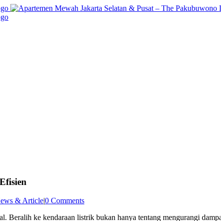
Efisien
ews & Article
|
0 Comments
lobal. Beralih ke kendaraan listrik bukan hanya tentang mengurangi dam