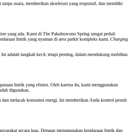
anpa suara, memberikan akselerasi yang responsif, dan memiliki
tion
yang ada. Kami di The Pakubuwono Spring sangat peduli
endaraan listrik yang nyaman di area parkir kompleks kami.
Charging
ni adalah langkah kecil, tetapi penting, dalam mendukung mobilitas
unaan listrik yang efisien. Oleh karena itu, kami menggunakan
udah digunakan.
dan melacak konsumsi energi. Ini memberikan Anda kontrol penuh
 masyarakat secara luas. Dengan menggunakan kendaraan listrik dan