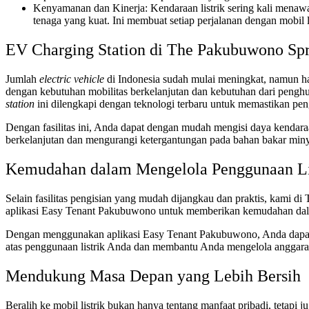
Kenyamanan dan Kinerja: Kendaraan listrik sering kali menaw
tenaga yang kuat. Ini membuat setiap perjalanan dengan mobil
EV Charging Station di The Pakubuwono Sp
Jumlah
electric vehicle
di Indonesia sudah mulai meningkat, namun ha
dengan kebutuhan mobilitas berkelanjutan dan kebutuhan dari penghun
station
ini dilengkapi dengan teknologi terbaru untuk memastikan pen
Dengan fasilitas ini, Anda dapat dengan mudah mengisi daya kendara
berkelanjutan dan mengurangi ketergantungan pada bahan bakar min
Kemudahan dalam Mengelola Penggunaan Li
Selain fasilitas pengisian yang mudah dijangkau dan praktis, kami 
aplikasi Easy Tenant Pakubuwono untuk memberikan kemudahan dal
Dengan menggunakan aplikasi Easy Tenant Pakubuwono, Anda dapat
atas penggunaan listrik Anda dan membantu Anda mengelola anggaran
Mendukung Masa Depan yang Lebih Bersih
Beralih ke mobil listrik bukan hanya tentang manfaat pribadi, tetapi