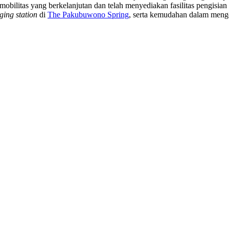
ilitas yang berkelanjutan dan telah menyediakan fasilitas pengisian 
rging station
di
The Pakubuwono Spring
, serta kemudahan dalam menge