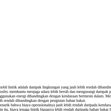
bil listrik adalah dampak lingkungan yang jauh lebih rendah dibandi
osfer, membantu menjaga udara lebih bersih dan mengurangi dampak p
 menggunakan energi dibandingkan dengan kendaraan bermesin dalam. Me
lebih rendah dibandingkan dengan pengisian bahan bakar.
menarik bahwa biaya operasionalnya jauh lebih rendah daripada kenda
 itu, biaya tenaga listrik biasanya lebih rendah daripada bahan bakar fo