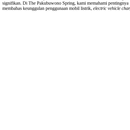
signifikan. Di The Pakubuwono Spring, kami memahami pentingnya mob
membahas keunggulan penggunaan mobil listrik,
electric vehicle cha