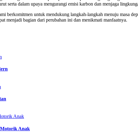
rut serta dalam upaya mengurangi emisi karbon dan menjaga lingkunga
ami berkomitmen untuk mendukung langkah-langkah menuju masa depan ya
t menjadi bagian dari perubahan ini dan menikmati manfaatnya.
dern
tan
 Motorik Anak