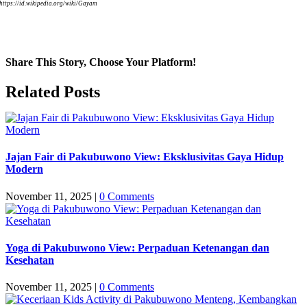
https://id.wikipedia.org/wiki/Gayam
Share This Story, Choose Your Platform!
Facebook
Twitter
LinkedIn
WhatsApp
Email
Related Posts
Jajan Fair di Pakubuwono View: Eksklusivitas Gaya Hidup
Modern
November 11, 2025
|
0 Comments
Yoga di Pakubuwono View: Perpaduan Ketenangan dan
Kesehatan
November 11, 2025
|
0 Comments