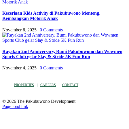
Keceriaan Kids Activity di Pakubuwono Menteng,
Kembangkan Motorik Anak
November 6, 2025
|
0 Comments
Rayakan 2nd Anniversary, Bumi Pakubuwono dan Wowmen
Sports Club gelar Slay & Stride 5K Fun Run
November 4, 2025
|
0 Comments
PROPERTIES
CAREERS
CONTACT
© 2026 The Pakubuwono Development
Facebook
Instagram
YouTube
Page load link