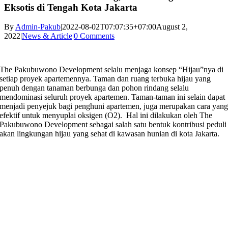
Eksotis di Tengah Kota Jakarta
By
Admin-Pakub
|
2022-08-02T07:07:35+07:00
August 2,
2022
|
News & Article
|
0 Comments
The Pakubuwono Development selalu menjaga konsep “Hijau”nya di
setiap proyek apartemennya. Taman dan ruang terbuka hijau yang
penuh dengan tanaman berbunga dan pohon rindang selalu
mendominasi seluruh proyek apartemen. Taman-taman ini selain dapat
menjadi penyejuk bagi penghuni apartemen, juga merupakan cara yan
efektif untuk menyuplai oksigen (O2). Hal ini dilakukan oleh The
Pakubuwono Development sebagai salah satu bentuk kontribusi peduli
akan lingkungan hijau yang sehat di kawasan hunian di kota Jakarta.