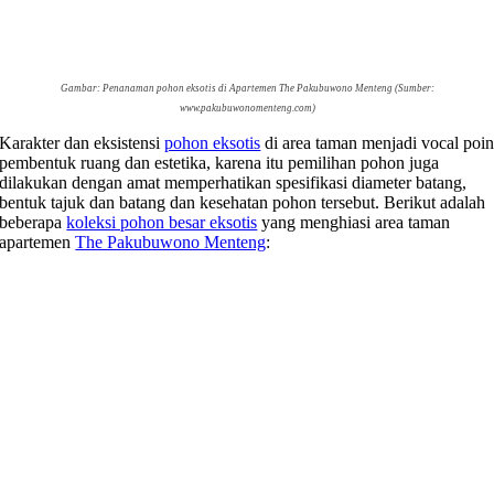
Gambar: Penanaman pohon eksotis di Apartemen The Pakubuwono Menteng (Sumber:
www.pakubuwonomenteng.com)
Karakter dan eksistensi
pohon eksotis
di area taman menjadi vocal poi
pembentuk ruang dan estetika, karena itu pemilihan pohon juga
dilakukan dengan amat memperhatikan spesifikasi diameter batang,
bentuk tajuk dan batang dan kesehatan pohon tersebut. Berikut adalah
beberapa
koleksi pohon besar eksotis
yang menghiasi area taman
apartemen
The Pakubuwono Menteng
: