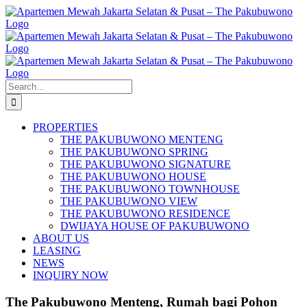
Skip
to
content
Search
for:
PROPERTIES
THE PAKUBUWONO MENTENG
THE PAKUBUWONO SPRING
THE PAKUBUWONO SIGNATURE
THE PAKUBUWONO HOUSE
THE PAKUBUWONO TOWNHOUSE
THE PAKUBUWONO VIEW
THE PAKUBUWONO RESIDENCE
DWIJAYA HOUSE OF PAKUBUWONO
ABOUT US
LEASING
NEWS
INQUIRY NOW
The Pakubuwono Menteng, Rumah bagi Pohon