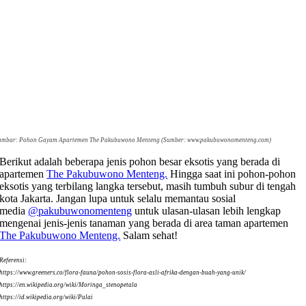
mbar: Pohon Gayam Apartemen The Pakubuwono Menteng (Sumber: www.pakubuwonomenteng.com)
Berikut adalah beberapa jenis pohon besar eksotis yang berada di
apartemen
The Pakubuwono Menteng.
Hingga saat ini pohon-pohon
eksotis yang terbilang langka tersebut, masih tumbuh subur di tengah
kota Jakarta. Jangan lupa untuk selalu memantau sosial
media
@pakubuwonomenteng
untuk ulasan-ulasan lebih lengkap
mengenai jenis-jenis tanaman yang berada di area taman apartemen
The Pakubuwono Menteng.
Salam sehat!
Referensi:
https://www.greeners.co/flora-fauna/pohon-sosis-flora-asli-afrika-dengan-buah-yang-unik/
https://en.wikipedia.org/wiki/Moringa_stenopetala
https://id.wikipedia.org/wiki/Pulai