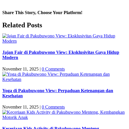
Share This Story, Choose Your Platform!
Facebook
Twitter
LinkedIn
WhatsApp
Email
Related Posts
Jajan Fair di Pakubuwono View: Eksklusivitas Gaya Hidup
Modern
November 11, 2025
|
0 Comments
Yoga di Pakubuwono View: Perpaduan Ketenangan dan
Kesehatan
November 11, 2025
|
0 Comments
Keceriaan Kids Activity di Pakubuwono Menteng,