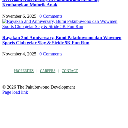
Kembangkan Motorik Anak
November 6, 2025
|
0 Comments
Rayakan 2nd Anniversary, Bumi Pakubuwono dan Wowmen
Sports Club gelar Slay & Stride 5K Fun Run
November 4, 2025
|
0 Comments
PROPERTIES
CAREERS
CONTACT
© 2026 The Pakubuwono Development
Facebook
Instagram
YouTube
Page load link