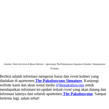
Gambar: Kids Activities di Bazar Kuliner
–
Apartemen The Pakubuwono Signature (Sumber: Dokumentasi
Pribadi)
Berikut adalah informasi mengenai bazar dan event kuliner yang
diadakan di apartemen
The Pakubuwono Signature
. Kunjungi
website kami dan akun sosial media
@thepakubuwono
untuk
mendapatkan informasi ter-
update
terkait
event
yang akan datang dan
informasi lainnya dari seluruh apartemen
The Pakubuwono
. Sampai
bertemu lagi, salam sehat!