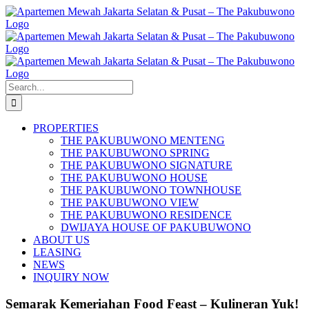
Skip
to
content
Search
for:
PROPERTIES
THE PAKUBUWONO MENTENG
THE PAKUBUWONO SPRING
THE PAKUBUWONO SIGNATURE
THE PAKUBUWONO HOUSE
THE PAKUBUWONO TOWNHOUSE
THE PAKUBUWONO VIEW
THE PAKUBUWONO RESIDENCE
DWIJAYA HOUSE OF PAKUBUWONO
ABOUT US
LEASING
NEWS
INQUIRY NOW
Semarak Kemeriahan Food Feast – Kulineran Yuk!